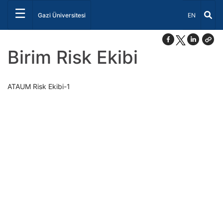
☰
Dil Seçiniz 
Gazi Üniversitesi
EN
Birim Risk Ekibi
ATAUM Risk Ekibi-1