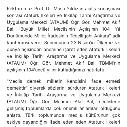
Rektörümüz Prof. Dr. Musa Yıldız'ın açılış konuşması
sonrası Atatürk İlkeleri ve İnkılâp Tarihi Araştırma ve
Uygulama Merkezi (ATAUM) Öğr. Gör. Mehmet Akif
Bal, "Büyük Millet Meclisinin Açılışının 104. Yıl
Dönümünde Millet İradesinin Tecelligâhı Ankara" adlı
konferansı verdi. Sunumunda 23 Nisan'ın Ülkemiz ve
dünya açısından önemine işaret eden Atatürk İlkeleri
ve İnkılâp Tarihi Araştırma ve Uygulama Merkezi
(ATAUM) Öğr. Gör. Mehmet Akif Bal, TBMM'nin
açılışının 104'üncü yılını kutladığımızı hatırlattı.
"Meclis demek, milletin kendisini ifade etmesi
demektir" diyerek sözlerini sürdüren Atatürk İlkeleri
ve İnkılâp Tarihi Araştırma ve Uygulama Merkezi
(ATAUM) Öğr. Gör. Mehmet Akif Bal, meclislerin
gelişmiş toplumlarda çok önemli anlamları olduğunu
anlattı. Türk toplumunda meclis kültürünün çok
eskiye dayandığını ifade eden eden Atatürk İlkeleri