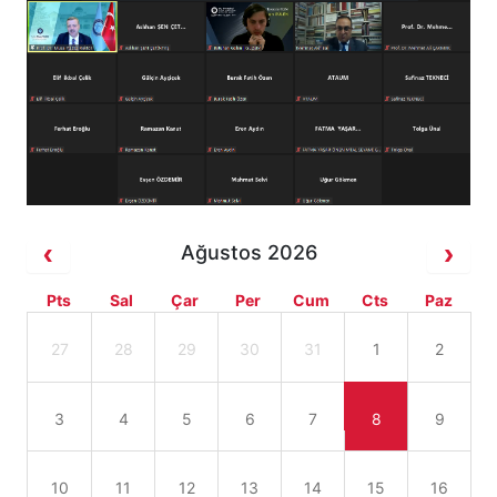
Ağustos 2026
Pts
Sal
Çar
Per
Cum
Cts
Paz
27
28
29
30
31
1
2
3
4
5
6
7
8
9
10
11
12
13
14
15
16