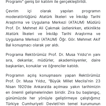
Programı" geniş bir katılım ile gerçekleştirildi.
Çevrim içi olarak yapılan programın
moderatörlüğünü Atatürk İlkeleri ve İnkılâp Tarihi
Araştırma ve Uygulama Merkezi (ATAUM) Müdürü
Prof. Dr. Mehmet Ali Çakmak üstlenirken, etkinlikte
Atatürk İlkeleri ve İnkılâp Tarihi Araştırma ve
Uygulama Merkezi (ATAUM) Öğr. Gör. Mehmet Akif
Bal konuşmacı olarak yer aldı.
Programa Rektörümüz Prof. Dr. Musa Yıldız'ın yanı
sıra, dekanlar, müdürler, akademisyenler, daire
başkanları, konuklar ve öğrenciler katıldı.
Programın açılış konuşmasını yapan Rektörümüz
Prof. Dr. Musa Yıldız, "Büyük Millet Meclisi’nin 23
Nisan 1920’de Ankara’da açılması yakın tarihimizin
en önemli gelişmelerinden biridir. Zira bu başlangıç,
günümüzde her yönüyle geliştirmeye çalıştığımız
Türkiye Cumhuriyeti Devleti’nin temel kurumunun