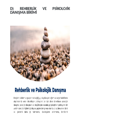
D) REHBERLİK VE PSİKOLOJİK
DANIŞMA BİRİMİ