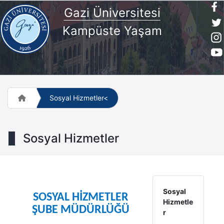
Gazi Üniversitesi
Kampüste Yaşam
Sosyal Hizmetler<
Sosyal Hizmetler
Sosyal
SOSYAL HİZMETLER
Hizmetle
ŞUBE MÜDÜRLÜĞÜ
r