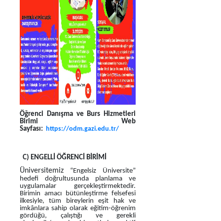
Öğrenci Danışma ve Burs Hizmetleri
Birimi Web
Sayfası:
https://odm.gazi.edu.tr/
C) ENGELLİ ÖĞRENCİ BİRİMİ
Üniversitemiz
“Engelsiz Üniversite”
hedefi doğrultusunda planlama ve
uygulamalar gerçekleştirmektedir.
Birimin amacı bütünleştirme felsefesi
ilkesiyle, tüm bireylerin eşit hak ve
imkânlara sahip olarak eğitim-öğrenim
gördüğü, çalıştığı ve gerekli